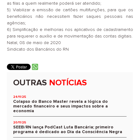
as filas a quem realmente poderá ser atendido;
5)
Viabilizar a emissão de cartões multifunções, para que os
beneficiários não necessitem fazer saques pessoais nas
agências;
6)
Simplificação e melhorias nos aplicativos de cadastramento
para requerer o auxílio e de movimentação das contas digitais.
Natal, 08 de maio de 2020
Sindicato dos Bancários do RN
OUTRAS
NOTÍCIAS
24/11/25
Colapso do Banco Master revela a lógica do
mercado financeiro e seus impactos sobre a
economia
20/11/25
SEEB/RN lança PodCast Luta Bancária; primeiro
programa é dedicado ao Dia da Consciência Negra