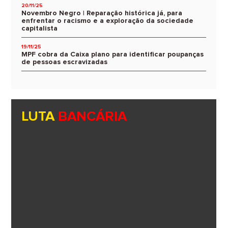
20/11/25
Novembro Negro | Reparação histórica já, para
enfrentar o racismo e a exploração da sociedade
capitalista
19/11/25
MPF cobra da Caixa plano para identificar poupanças
de pessoas escravizadas
LUTA
BANCÁRIA