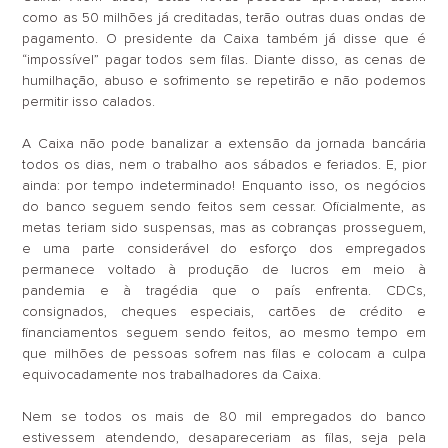
como as 50 milhões já creditadas, terão outras duas ondas de
pagamento. O presidente da Caixa também já disse que é
“impossível” pagar todos sem filas. Diante disso, as cenas de
humilhação, abuso e sofrimento se repetirão e não podemos
permitir isso calados.
A Caixa não pode banalizar a extensão da jornada bancária
todos os dias, nem o trabalho aos sábados e feriados. E, pior
ainda: por tempo indeterminado! Enquanto isso, os negócios
do banco seguem sendo feitos sem cessar. Oficialmente, as
metas teriam sido suspensas, mas as cobranças prosseguem,
e uma parte considerável do esforço dos empregados
permanece voltado à produção de lucros em meio à
pandemia e à tragédia que o país enfrenta. CDCs,
consignados, cheques especiais, cartões de crédito e
financiamentos seguem sendo feitos, ao mesmo tempo em
que milhões de pessoas sofrem nas filas e colocam a culpa
equivocadamente nos trabalhadores da Caixa.
Nem se todos os mais de 80 mil empregados do banco
estivessem atendendo, desapareceriam as filas, seja pela