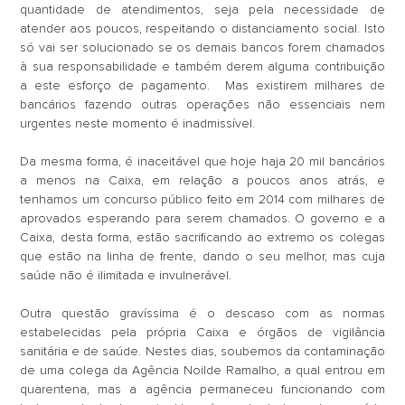
quantidade de atendimentos, seja pela necessidade de
atender aos poucos, respeitando o distanciamento social. Isto
só vai ser solucionado se os demais bancos forem chamados
à sua responsabilidade e também derem alguma contribuição
a este esforço de pagamento. Mas existirem milhares de
bancários fazendo outras operações não essenciais nem
urgentes neste momento é inadmissível.
Da mesma forma, é inaceitável que hoje haja 20 mil bancários
a menos na Caixa, em relação a poucos anos atrás, e
tenhamos um concurso público feito em 2014 com milhares de
aprovados esperando para serem chamados. O governo e a
Caixa, desta forma, estão sacrificando ao extremo os colegas
que estão na linha de frente, dando o seu melhor, mas cuja
saúde não é ilimitada e invulnerável.
Outra questão gravíssima é o descaso com as normas
estabelecidas pela própria Caixa e órgãos de vigilância
sanitária e de saúde. Nestes dias, soubemos da contaminação
de uma colega da Agência Noilde Ramalho, a qual entrou em
quarentena, mas a agência permaneceu funcionando com