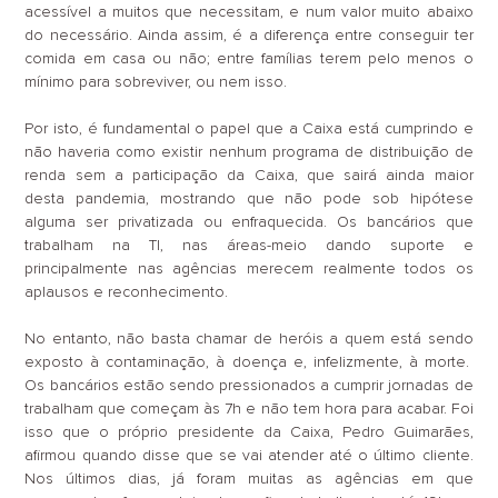
acessível a muitos que necessitam, e num valor muito abaixo
do necessário. Ainda assim, é a diferença entre conseguir ter
comida em casa ou não; entre famílias terem pelo menos o
mínimo para sobreviver, ou nem isso.
Por isto, é fundamental o papel que a Caixa está cumprindo e
não haveria como existir nenhum programa de distribuição de
renda sem a participação da Caixa, que sairá ainda maior
desta pandemia, mostrando que não pode sob hipótese
alguma ser privatizada ou enfraquecida. Os bancários que
trabalham na TI, nas áreas-meio dando suporte e
principalmente nas agências merecem realmente todos os
aplausos e reconhecimento.
No entanto, não basta chamar de heróis a quem está sendo
exposto à contaminação, à doença e, infelizmente, à morte.
Os bancários estão sendo pressionados a cumprir jornadas de
trabalham que começam às 7h e não tem hora para acabar. Foi
isso que o próprio presidente da Caixa, Pedro Guimarães,
afirmou quando disse que se vai atender até o último cliente.
Nos últimos dias, já foram muitas as agências em que