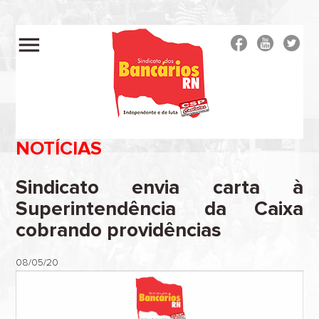
menu
NOTÍCIAS
Sindicato envia carta à
Superintendência da Caixa
cobrando providências
08/05/20