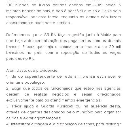
100 bilhões de lucros obtidos apenas em 2019 pelos 5
maiores bancos do país, e não é possível que só a Caixa seja
responsável por esta tarefa enquanto os demais não fazem
absolutamente nada neste sentido.
Defendemos que a SR RN faça a gestão junto à Matriz para
que haja a descentralização dos pagamentos com os demais
bancos. E para que haja o chamamento imediato de 20 mil
bancários no país, com a reposição de todas as vagas
perdidas no RN.
Além disso, que providencie:
1)
Ida do superintendente de rede à imprensa esclarecer e
orientar a população;
2)
Exigir que todos os funcionários que estão nas agências
deixem de realizar negócios e sejam direcionados
exclusivamente para os atendimentos emergenciais;
3)
Pedir ajuda à Guarda Municipal ou, na ausência desta,
através de agentes designados pelo município para organizar
as filas e evitar aglomerações;
4)
Intensificar a triagem e a distribuição de fichas, para restringir