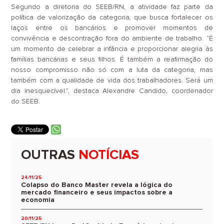
Segundo a diretoria do SEEB/RN, a atividade faz parte da
política de valorização da categoria, que busca fortalecer os
laços entre os bancários e promover momentos de
convivência e descontração fora do ambiente de trabalho. “É
um momento de celebrar a infância e proporcionar alegria às
famílias bancárias e seus filhos. É também a reafirmação do
nosso compromisso não só com a luta da categoria, mas
também com a qualidade de vida dos trabalhadores. Será um
dia inesquecível.”, destaca Alexandre Candido, coordenador
do SEEB.
OUTRAS
NOTÍCIAS
24/11/25
Colapso do Banco Master revela a lógica do
mercado financeiro e seus impactos sobre a
economia
20/11/25