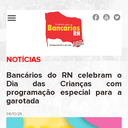
menu
NOTÍCIAS
Bancários do RN celebram o
Dia das Crianças com
programação especial para a
garotada
06/10/25