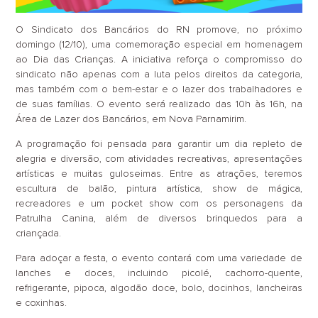
O Sindicato dos Bancários do RN promove, no próximo
domingo (12/10), uma comemoração especial em homenagem
ao Dia das Crianças. A iniciativa reforça o compromisso do
sindicato não apenas com a luta pelos direitos da categoria,
mas também com o bem-estar e o lazer dos trabalhadores e
de suas famílias. O evento será realizado das 10h às 16h, na
Área de Lazer dos Bancários, em Nova Parnamirim.
A programação foi pensada para garantir um dia repleto de
alegria e diversão, com atividades recreativas, apresentações
artísticas e muitas guloseimas. Entre as atrações, teremos
escultura de balão, pintura artística, show de mágica,
recreadores e um pocket show com os personagens da
Patrulha Canina, além de diversos brinquedos para a
criançada.
Para adoçar a festa, o evento contará com uma variedade de
lanches e doces, incluindo picolé, cachorro-quente,
refrigerante, pipoca, algodão doce, bolo, docinhos, lancheiras
e coxinhas.