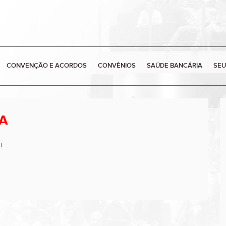
CONVENÇÃO E ACORDOS
CONVÊNIOS
SAÚDE BANCÁRIA
SEU
A
!