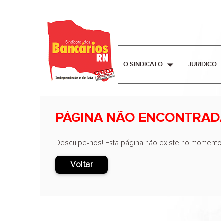
arrow_drop_down
O SINDICATO
JURIDICO
PÁGINA NÃO ENCONTRAD
Desculpe-nos! Esta página não existe no momento
Voltar