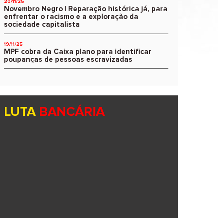
20/11/25
Novembro Negro | Reparação histórica já, para
enfrentar o racismo e a exploração da
sociedade capitalista
19/11/25
MPF cobra da Caixa plano para identificar
poupanças de pessoas escravizadas
LUTA
BANCÁRIA