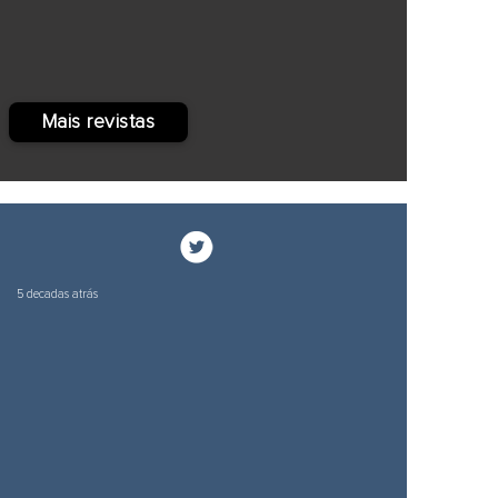
Mais revistas
5 decadas atrás