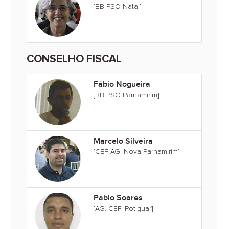
[BB PSO Natal]
CONSELHO FISCAL
Fábio Nogueira
[BB PSO Parnamirim]
Marcelo Silveira
[CEF AG. Nova Parnamirim]
Pablo Soares
[AG. CEF. Potiguar]