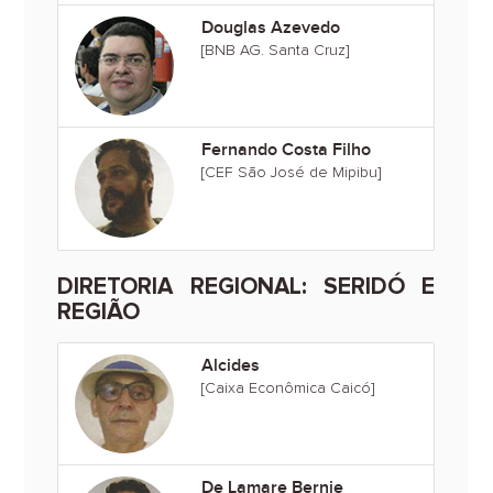
Douglas Azevedo
[BNB AG. Santa Cruz]
Fernando Costa Filho
[CEF São José de Mipibu]
DIRETORIA REGIONAL: SERIDÓ E
REGIÃO
Alcides
[Caixa Econômica Caicó]
De Lamare Bernie