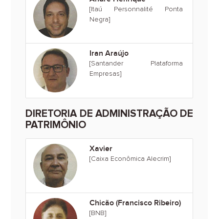
[Itaú Personnalité Ponta
Negra]
Iran Araújo
[Santander Plataforma
Empresas]
DIRETORIA DE ADMINISTRAÇÃO DE
PATRIMÔNIO
Xavier
[Caixa Econômica Alecrim]
Chicão (Francisco Ribeiro)
[BNB]