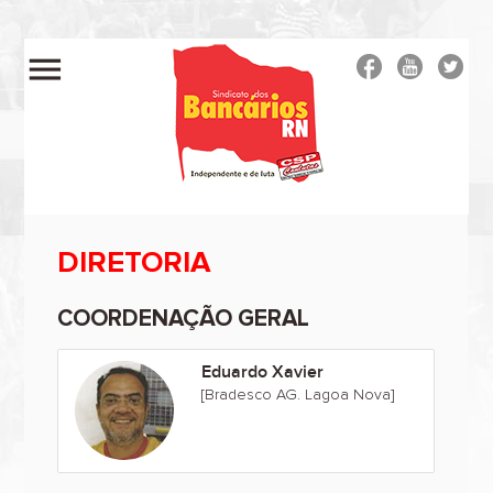
menu
DIRETORIA
COORDENAÇÃO GERAL
Eduardo Xavier
[Bradesco AG. Lagoa Nova]