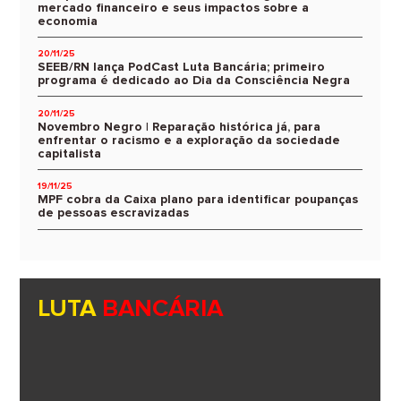
mercado financeiro e seus impactos sobre a
economia
20/11/25
SEEB/RN lança PodCast Luta Bancária; primeiro
programa é dedicado ao Dia da Consciência Negra
20/11/25
Novembro Negro | Reparação histórica já, para
enfrentar o racismo e a exploração da sociedade
capitalista
19/11/25
MPF cobra da Caixa plano para identificar poupanças
de pessoas escravizadas
LUTA
BANCÁRIA