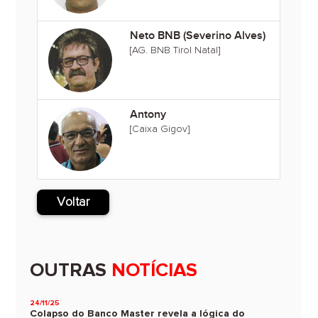
Neto BNB (Severino Alves)
[AG. BNB Tirol Natal]
Antony
[Caixa Gigov]
Voltar
OUTRAS
NOTÍCIAS
24/11/25
Colapso do Banco Master revela a lógica do