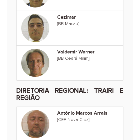
Cezimar
[BB Macau]
Valdemir Werner
[BB Ceará Mirim]
DIRETORIA REGIONAL: TRAIRI E
REGIÃO
Antônio Marcos Arrais
[CEF Nova Cruz]